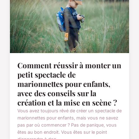
Comment réussir à monter un
petit spectacle de
marionnettes pour enfants,
avec des conseils sur la
création et la mise en scène ?
Vous avez toujours rêvé de créer un spectacle de
marionnettes pour enfants, mais vous ne savez
pas par où commencer ? Pas de panique, vous
êtes au bon endroit. Vous êtes sur le point