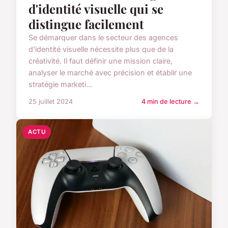
d'identité visuelle qui se
distingue facilement
Se démarquer dans le secteur des agences
d'identité visuelle nécessite plus que de la
créativité. Il faut définir une mission claire,
analyser le marché avec précision et établir une
stratégie marketi...
25 juillet 2024
4 min de lecture →
ACTU