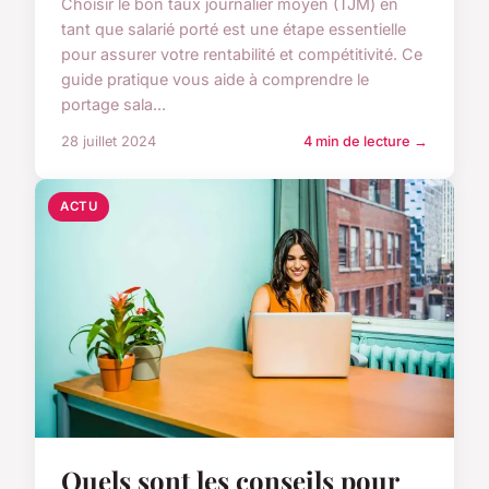
Choisir le bon taux journalier moyen (TJM) en
tant que salarié porté est une étape essentielle
pour assurer votre rentabilité et compétitivité. Ce
guide pratique vous aide à comprendre le
portage sala...
28 juillet 2024
4 min de lecture →
ACTU
Quels sont les conseils pour