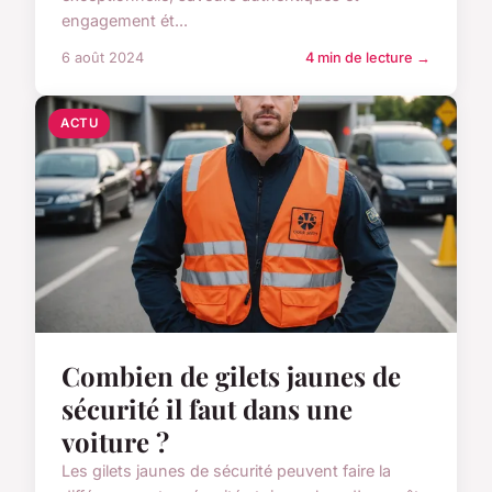
engagement ét...
6 août 2024
4 min de lecture →
ACTU
Combien de gilets jaunes de
sécurité il faut dans une
voiture ?
Les gilets jaunes de sécurité peuvent faire la