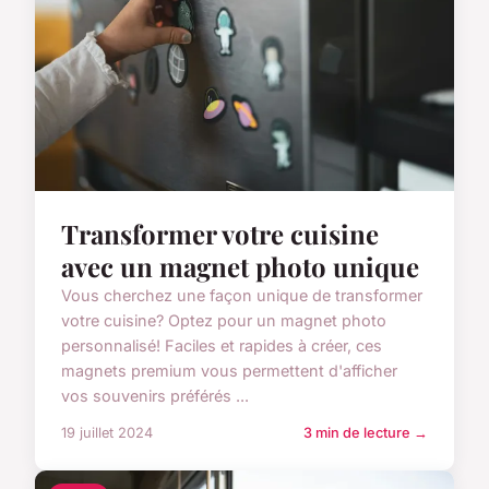
Transformer votre cuisine
avec un magnet photo unique
Vous cherchez une façon unique de transformer
votre cuisine? Optez pour un magnet photo
personnalisé! Faciles et rapides à créer, ces
magnets premium vous permettent d'afficher
vos souvenirs préférés ...
19 juillet 2024
3 min de lecture →