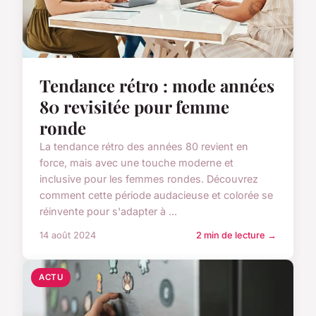
Tendance rétro : mode années
80 revisitée pour femme
ronde
La tendance rétro des années 80 revient en
force, mais avec une touche moderne et
inclusive pour les femmes rondes. Découvrez
comment cette période audacieuse et colorée se
réinvente pour s'adapter à ...
14 août 2024
2 min de lecture →
ACTU