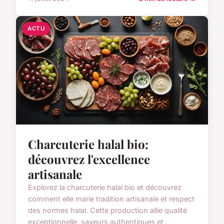
ACTU
Charcuterie halal bio:
découvrez l'excellence
artisanale
Explorez la charcuterie halal bio et découvrez
comment elle marie tradition artisanale et respect
des normes halal. Cette production allie qualité
exceptionnelle, saveurs authentiques et