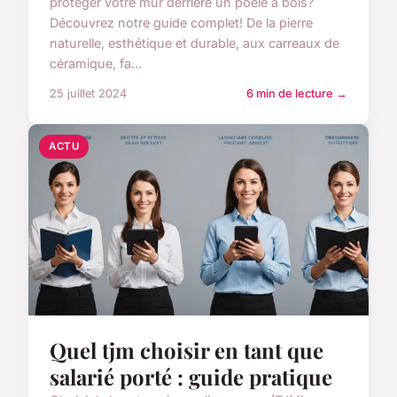
protéger votre mur derrière un poêle à bois?
Découvrez notre guide complet! De la pierre
naturelle, esthétique et durable, aux carreaux de
céramique, fa...
25 juillet 2024
6 min de lecture →
ACTU
Quel tjm choisir en tant que
salarié porté : guide pratique