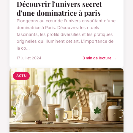
Découvrir l'univers secret
d'une dominatrice à paris
Plongeons au cœur de l'univers envoûtant d'une
dominatrice à Paris. Découvrez les rituels
fascinants, les profils diversifiés et les pratiques
originelles qui illuminent cet art. L'importance de
la co...
17 juillet 2024
3 min de lecture →
ACTU