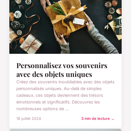
Personnalisez vos souvenirs
avec des objets uniques
Créez des souvenirs inoubliables avec des objets
personnalisés uniques. Au-delà de simples
cadeaux, ces objets deviennent des trésors
émotionnels et significatifs. Découvrez les
nombreuses options de ...
19 juillet 2024
3 min de lecture →