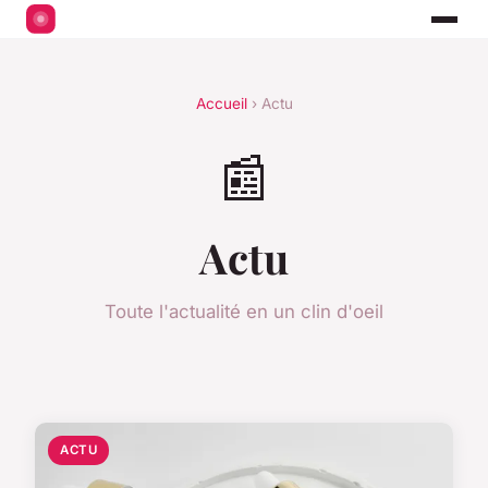
Accueil
› Actu
📰
Actu
Toute l'actualité en un clin d'oeil
ACTU