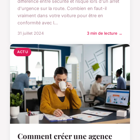
différence entre sécurité et risque lors d'un arrêt
d'urgence sur la route. Combien en faut-il
vraiment dans votre voiture pour être en
conformité avec l...
31 juillet 2024
3 min de lecture →
ACTU
Comment créer une agence