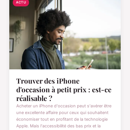
ACTU
Trouver des iPhone
d'occasion à petit prix : est-ce
réalisable ?
Acheter un iPhone d'occasion peut s'avérer être
une excellente affaire pour ceux qui souhaitent
économiser tout en profitant de la technologie
Apple. Mais l'accessibilité des bas prix et la