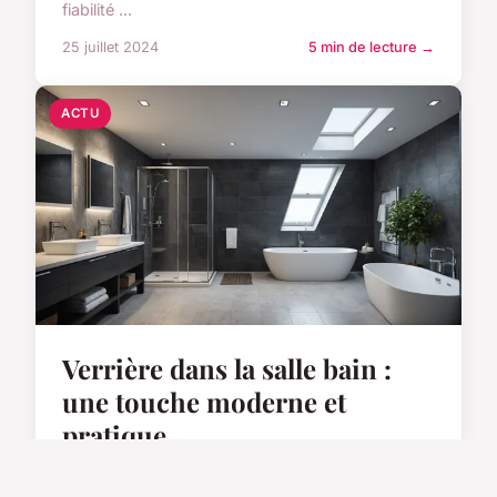
fiabilité ...
25 juillet 2024
5 min de lecture →
ACTU
Verrière dans la salle bain :
une touche moderne et
pratique
Apporter une verrière dans votre salle de bain,
c'est y ajouter une touche de modernité pratique