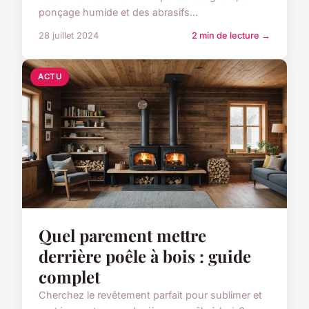
ponçage humide et des abrasifs...
28 juillet 2024
2 min de lecture →
ACTU
Quel parement mettre
derrière poêle à bois : guide
complet
Cherchez le revêtement parfait pour sublimer et