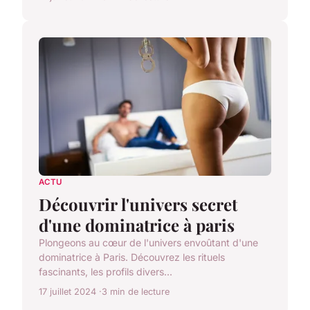
ACTU
Découvrir l'univers secret
d'une dominatrice à paris
Plongeons au cœur de l'univers envoûtant d'une
dominatrice à Paris. Découvrez les rituels
fascinants, les profils divers...
17 juillet 2024
3 min de lecture