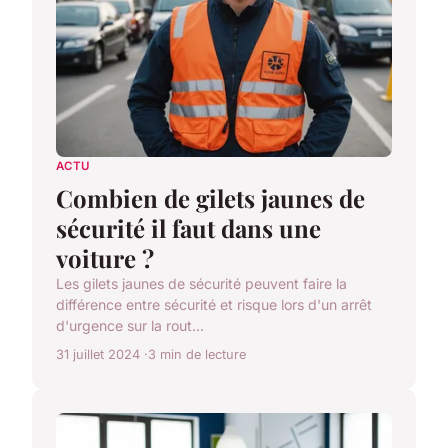
ACTU
Combien de gilets jaunes de
sécurité il faut dans une
voiture ?
Les gilets jaunes de sécurité peuvent faire la
différence entre sécurité et risque lors d'un arrêt
d'urgence sur la rout...
31 juillet 2024
3 min de lecture