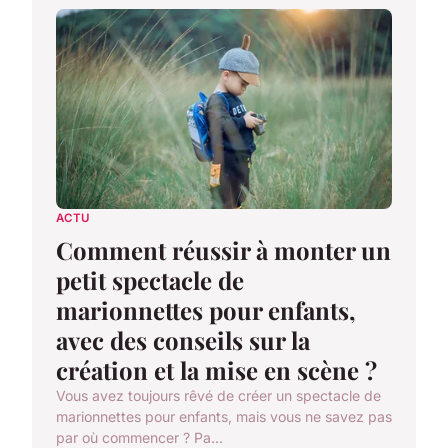
ACTU
Comment réussir à monter un
petit spectacle de
marionnettes pour enfants,
avec des conseils sur la
création et la mise en scène ?
Vous avez toujours rêvé de créer un spectacle de
marionnettes pour enfants, mais vous ne savez pas
par où commencer ? Pa...