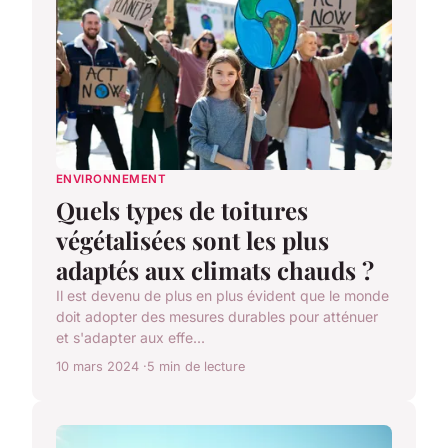
ENVIRONNEMENT
Quels types de toitures
végétalisées sont les plus
adaptés aux climats chauds ?
Il est devenu de plus en plus évident que le monde
doit adopter des mesures durables pour atténuer
et s'adapter aux effe...
10 mars 2024
5 min de lecture