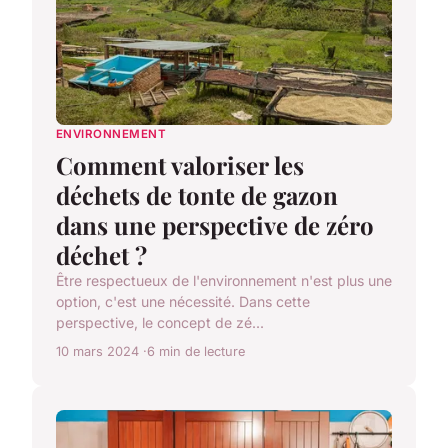
ENVIRONNEMENT
Comment valoriser les
déchets de tonte de gazon
dans une perspective de zéro
déchet ?
Être respectueux de l'environnement n'est plus une
option, c'est une nécessité. Dans cette
perspective, le concept de zé...
10 mars 2024
6 min de lecture