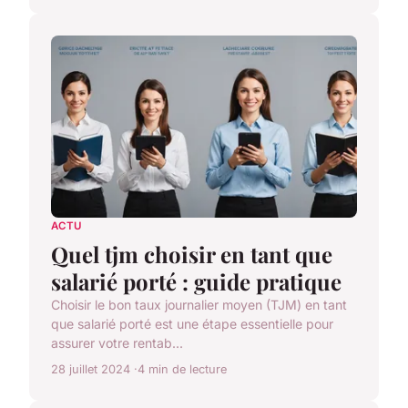
ACTU
Quel tjm choisir en tant que
salarié porté : guide pratique
Choisir le bon taux journalier moyen (TJM) en tant
que salarié porté est une étape essentielle pour
assurer votre rentab...
28 juillet 2024
4 min de lecture