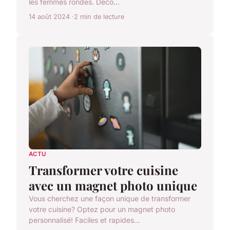
les femmes rondes. Déco...
14 août 2024
2 min de lecture
ACTU
Transformer votre cuisine
avec un magnet photo unique
Vous cherchez une façon unique de transformer
votre cuisine? Optez pour un magnet photo
personnalisé! Faciles et rapides...