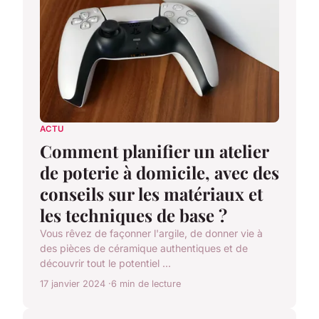
ACTU
Comment planifier un atelier
de poterie à domicile, avec des
conseils sur les matériaux et
les techniques de base ?
Vous rêvez de façonner l'argile, de donner vie à
des pièces de céramique authentiques et de
découvrir tout le potentiel ...
17 janvier 2024
6 min de lecture