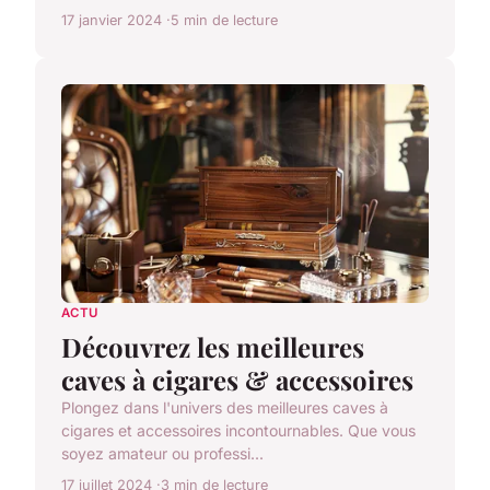
17 janvier 2024
5 min de lecture
ACTU
Découvrez les meilleures
caves à cigares & accessoires
Plongez dans l'univers des meilleures caves à
cigares et accessoires incontournables. Que vous
soyez amateur ou professi...
17 juillet 2024
3 min de lecture