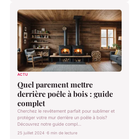
ACTU
Quel parement mettre
derrière poêle à bois : guide
complet
Cherchez le revêtement parfait pour sublimer et
protéger votre mur derrière un poêle à bois?
Découvrez notre guide compl...
25 juillet 2024
6 min de lecture