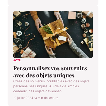
ACTU
Personnalisez vos souvenirs
avec des objets uniques
Créez des souvenirs inoubliables avec des objets
personnalisés uniques. Au-delà de simples
cadeaux, ces objets deviennen...
19 juillet 2024
3 min de lecture