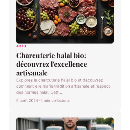
ACTU
Charcuterie halal bio:
découvrez l'excellence
artisanale
Explorez la charcuterie halal bio et découvrez
comment elle marie tradition artisanale et respect
des normes halal. Cett...
6 août 2024
4 min de lecture