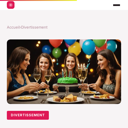
Accueil
›
Divertissement
DIVERTISSEMENT