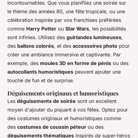
incontournables. Que vous planifiiez une soirée sur
le thème des années 80, une fête tropicale, ou une
célébration inspirée par vos franchises préférées
comme
Harry Potter
ou
Star Wars
, les possibilités
sont infinies. Utilisez des
guirlandes lumineuses
,
des
ballons colorés
, et des
accessoires photo
pour
créer une ambiance immersive et captivante. Par
exemple, des
moules 3D en forme de pénis
ou des
autocollants humoristiques
peuvent ajouter une
touche de fun et de surprise.
Déguisements originaux et humoristiques
Les
déguisements de soirée
sont un excellent
moyen d'ajouter du piquant à vos fêtes. Optez pour
des costumes originaux et humoristiques comme
des
costumes de coussin péteur
ou des
déguisements thématiques
inspirés de super-héros