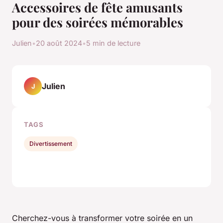
Accessoires de fête amusants
pour des soirées mémorables
Julien
•
20 août 2024
•
5 min de lecture
Julien
J
TAGS
Divertissement
Cherchez-vous à transformer votre soirée en un