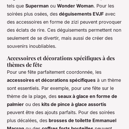
tels que
Superman
ou
Wonder Woman
. Pour les
soirées plus osées, des
déguisements EVJF
avec
des accessoires en forme de zizi peuvent provoquer
des éclats de rire. Ces déguisements permettent non
seulement de se divertir, mais aussi de créer des
souvenirs inoubliables.
Accessoires et décorations spécifiques à des
thèmes de fête
Pour une fête parfaitement coordonnée, les
accessoires et décorations spécifiques
à un thème
sont essentiels. Par exemple, pour une fête sur le
thème de la plage, des
seaux à glace en forme de
palmier
ou des
kits de pince à glace assortis
peuvent être des ajouts parfaits. Pour des soirées
plus décalées, des
brosses de toilette Emmanuel
Macron
ou des
coffres forts bouteilles
peuvent