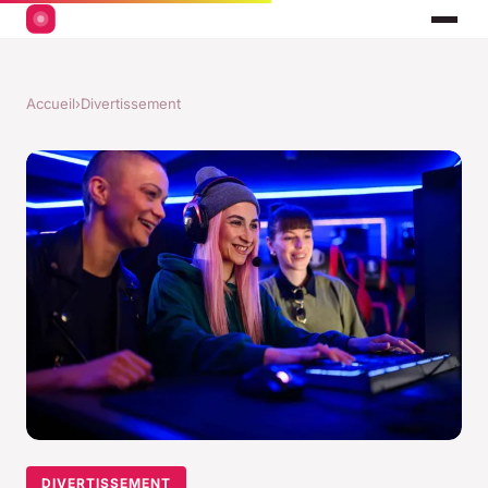
Accueil
›
Divertissement
DIVERTISSEMENT