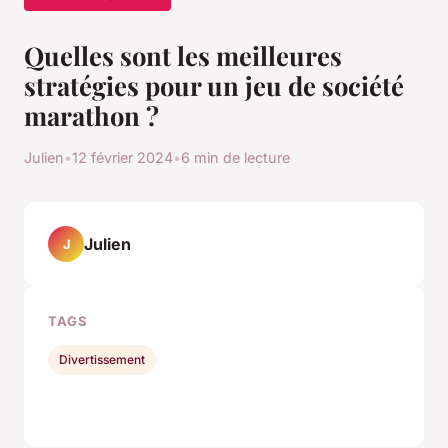
Quelles sont les meilleures
stratégies pour un jeu de société
marathon ?
Julien
•
12 février 2024
•
6 min de lecture
Julien
J
TAGS
Divertissement