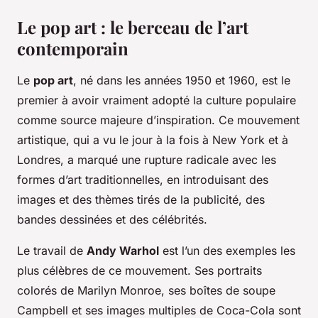
Le pop art : le berceau de l’art
contemporain
Le
pop art
, né dans les années 1950 et 1960, est le
premier à avoir vraiment adopté la culture populaire
comme source majeure d’inspiration. Ce mouvement
artistique, qui a vu le jour à la fois à New York et à
Londres, a marqué une rupture radicale avec les
formes d’art traditionnelles, en introduisant des
images et des thèmes tirés de la publicité, des
bandes dessinées et des célébrités.
Le travail de
Andy Warhol
est l’un des exemples les
plus célèbres de ce mouvement. Ses portraits
colorés de Marilyn Monroe, ses boîtes de soupe
Campbell et ses images multiples de Coca-Cola sont