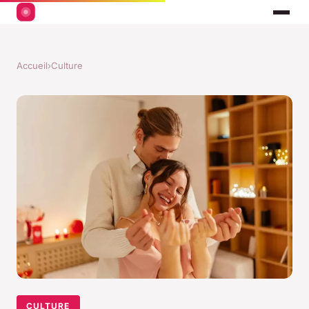
Accueil
›
Culture
CULTURE