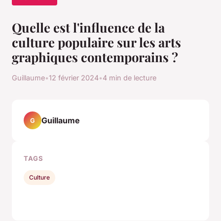
Quelle est l'influence de la
culture populaire sur les arts
graphiques contemporains ?
Guillaume
•
12 février 2024
•
4 min de lecture
Guillaume
G
TAGS
Culture